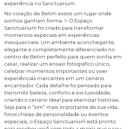
experiência no Sanctuarium.
No coração de Betim existe um lugar onde
sonhos ganham forma. ✨ O Espaço
Sanctuarium foi criado para transformar
momentos especiais em experiências
inesquecíveis. Um ambiente aconchegante,
elegante e completamente diferenciado no
centro de Betim perfeito para quem sonha em
casar, realizar um ensaio fotográfico único,
celebrar momentos importantes ou viver
experiências marcantes em um cenário
encantador. Cada detalhe foi pensado para
transmitir beleza, conforto e exclusividade,
criando o cenário ideal para eternizar histórias.
Seja para o “sim” mais importante da sua vida,
fotos cheias de personalidade ou eventos
especiais, o Espaço Sanctuarium está pronto
para receber você com toda a magia que o seu