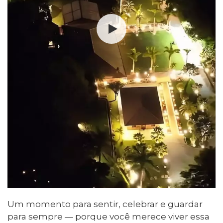
Um momento para sentir, celebrar e guardar
para sempre — porque você merece viver essa