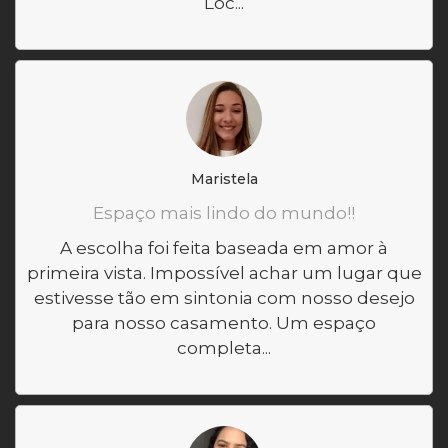
Loc...
Maristela
Espaço mais lindo do mundo!!
A escolha foi feita baseada em amor à
primeira vista. Impossível achar um lugar que
estivesse tão em sintonia com nosso desejo
para nosso casamento. Um espaço
completa...