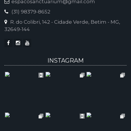
espacosanctuarium@gmail.com
(31) 98379-8652
R. do Colibri, 142 - Cidade Verde, Betim - MG,
32649-144
INSTAGRAM